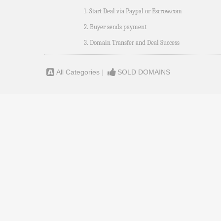
1. Start Deal via Paypal or Escrow.com
2. Buyer sends payment
3. Domain Transfer and Deal Success
All Categories
|
SOLD DOMAINS