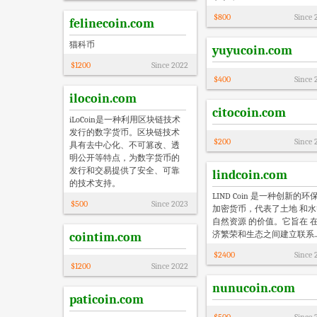
$
800
Since
felinecoin.com
猫科币
yuyucoin.com
$
1200
Since
2022
$
400
Since
ilocoin.com
citocoin.com
iLoCoin是一种利用区块链技术
发行的数字货币。区块链技术
$
200
Since
具有去中心化、不可篡改、透
明公开等特点，为数字货币的
发行和交易提供了安全、可靠
lindcoin.com
的技术支持。
LIND Coin 是一种创新的环
$
500
Since
2023
加密货币，代表了土地 和水
自然资源 的价值。它旨在 在
济繁荣和生态之间建立联系....
cointim.com
$
2400
Since
$
1200
Since
2022
nunucoin.com
paticoin.com