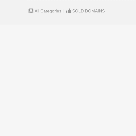
All Categories
|
SOLD DOMAINS